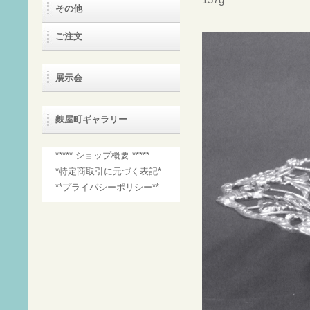
157g
その他
ご注文
展示会
麩屋町ギャラリー
***** ショップ概要 *****
*特定商取引に元づく表記*
**プライバシーポリシー**