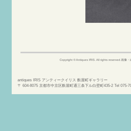
Copyright © Antiques IRIS. All rights rese
antiques IRIS アンティークイリス 麩屋町ギャラリー
〒 604-8075 京都市中京区麩屋町通三条下ル白壁町435-2 Tel 075-708