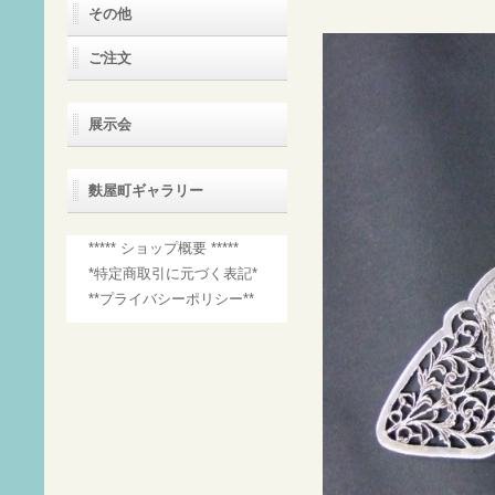
その他
ご注文
展示会
麩屋町ギャラリー
***** ショップ概要 *****
*特定商取引に元づく表記*
**プライバシーポリシー**