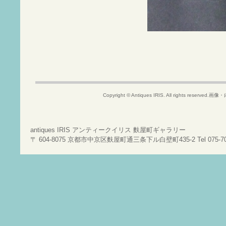
Copyright © Antiques IRIS. All rights rese
antiques IRIS アンティークイリス 麩屋町ギャラリー
〒 604-8075 京都市中京区麩屋町通三条下ル白壁町435-2 Tel 075-708