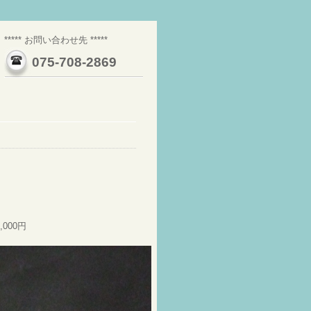
***** お問い合わせ先 *****
075-708-2869
5,000円