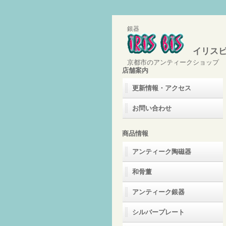
銀器
イリスビ
京都市のアンティークショップ
店舗案内
更新情報・アクセス
お問い合わせ
商品情報
アンティーク陶磁器
和骨董
アンティーク銀器
シルバープレート